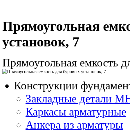
Прямоугольная емко
установок, 7
Прямоугольная емкость дл
Конструкции фундамен
Закладные детали М
Каркасы арматурные
Анкера из арматуры