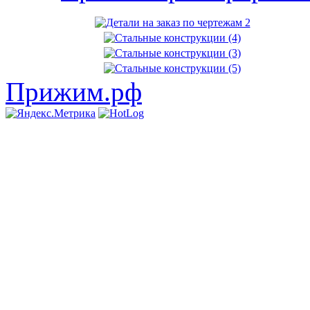
Прижим.рф