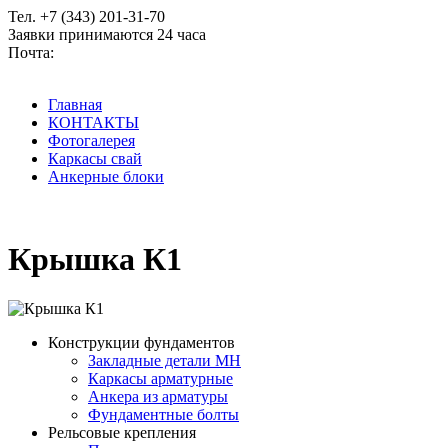
Тел. +7 (343) 201-31-70
Заявки принимаются 24 часа
Почта:
2013170@mail.ru
Главная
КОНТАКТЫ
Фотогалерея
Каркасы свай
Анкерные блоки
Крышка К1
Конструкции фундаментов
Закладные детали МН
Каркасы арматурные
Анкера из арматуры
Фундаментные болты
Рельсовые крепления