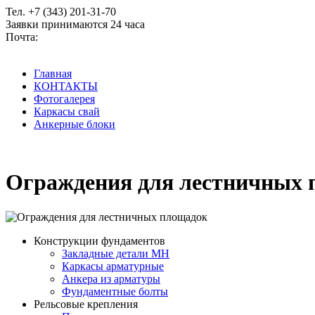
Тел. +7 (343) 201-31-70
Заявки принимаются 24 часа
Почта:
2013170@mail.ru
Главная
КОНТАКТЫ
Фотогалерея
Каркасы свай
Анкерные блоки
Ограждения для лестничных 
Конструкции фундаментов
Закладные детали МН
Каркасы арматурные
Анкера из арматуры
Фундаментные болты
Рельсовые крепления