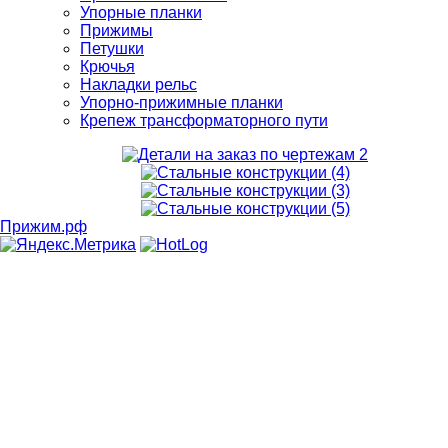
Упорные планки
Прижимы
Петушки
Крючья
Накладки рельс
Упорно-прижимные планки
Крепеж трансформаторного пути
Прижим.рф