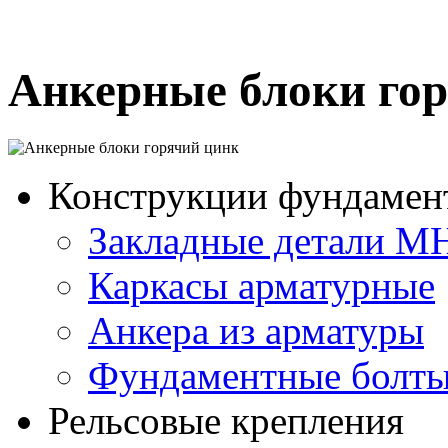
Анкерные блоки го
Конструкции фундамен
Закладные детали М
Каркасы арматурные
Анкера из арматуры
Фундаментные болт
Рельсовые крепления