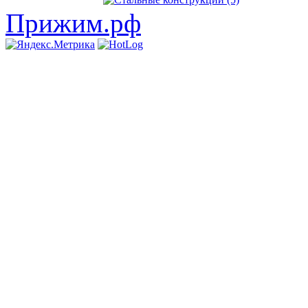
Прижим.рф