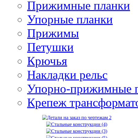
Прижимные планки
Упорные планки
Прижимы
Петушки
Крючья
Накладки рельс
Упорно-прижимные 
Крепеж трансформат