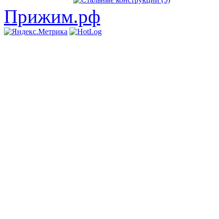
Прижим.рф