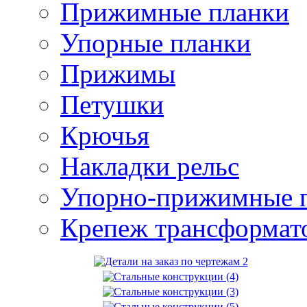
Прижимные планки
Упорные планки
Прижимы
Петушки
Крючья
Накладки рельс
Упорно-прижимные 
Крепеж трансформат